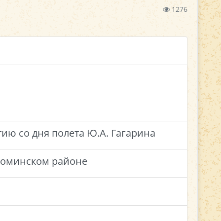
1276
ию со дня полета Ю.А. Гагарина
ароминском районе