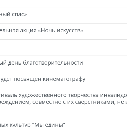
ный спас»
ельная акция «Ночь искусств»
й день благотворительности
будет посвящен кинематографу
тиваль художественного творчества инвалидо
еждением, совместно с их сверстниками, не
ых культур "Мы едины"