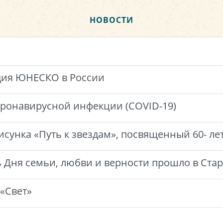
НОВОСТИ
дия ЮНЕСКО в России
оронавирусной инфекции (COVID-19)
сунка «Путь к звездам», посвященный 60- лет
ь Дня семьи, любви и верности прошло в Ст
«Свет»