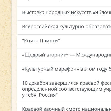
Выставка народных искусств «Яблоч
Всероссийская культурно-образоват
"Книга Памяти"
«Щедрый вторник» — Международны
«Культурный марафон» в этом году 
10 декабря завершился краевой фес
определенной соответствующим учр
у тебя, Россия"
Краевой заочный смотр национальн