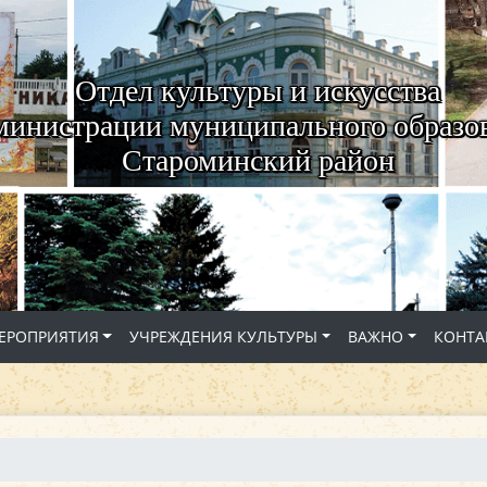
Отдел культуры и искусства
министрации муниципального образо
Староминский район
ЕРОПРИЯТИЯ
УЧРЕЖДЕНИЯ КУЛЬТУРЫ
ВАЖНО
КОНТА