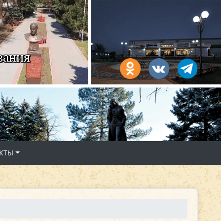
вания
КТЫ