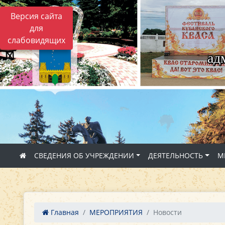
Версия сайта
для
слабовидящих
ад
СВЕДЕНИЯ ОБ УЧРЕЖДЕНИИ
ДЕЯТЕЛЬНОСТЬ
М
Главная
МЕРОПРИЯТИЯ
Новости