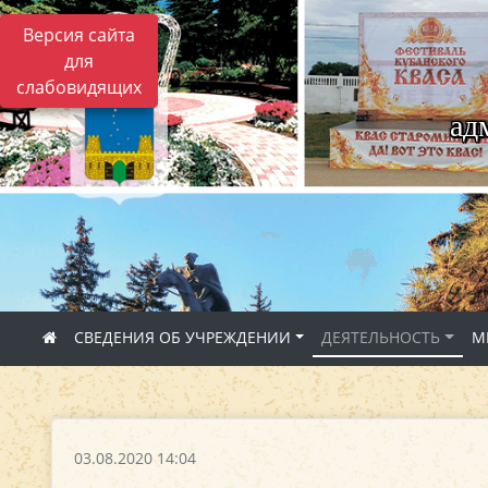
Версия сайта
для
слабовидящих
ад
СВЕДЕНИЯ ОБ УЧРЕЖДЕНИИ
ДЕЯТЕЛЬНОСТЬ
М
03.08.2020 14:04