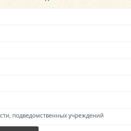
сти, подведомственных учреждений