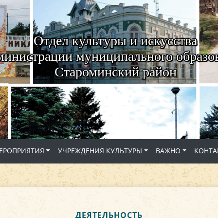
Отдел культуры и искусства
министрации муниципального образо
Староминский район
ЕРОПРИЯТИЯ
УЧРЕЖДЕНИЯ КУЛЬТУРЫ
ВАЖНО
КОНТА
ДЕЯТЕЛЬНОСТЬ