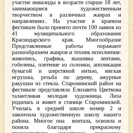
участие инвалиды в возрасте старше 18 лет,
занимающиеся художественным
творчеством в различных жанрах и
направлениях.
На участие в краевом
фестивале было принято почти 100 заявок из
41 муниципального образования
Краснодарского края. Многообразие
Представленные работы поражают
разнообразием жанров и техник исполнения:
живопись, графика, вышивка лентами,
гобелены, плетение из соломки, аппликация
бумагой и шерстяной нитью, мягкая
игрушка, резьба по дереву, ажурные
ракушки из стекла.
Староминский район на
фестивале представляла Елизавета Цветкова
талантливая молодая художница. Лиза
родилась и живет в станице Староминской.
Училась в средней школе номер 2 и
закончила художественную школу нашего
района. Многое она впитала, освоила и
поняла благодаря прекрасному