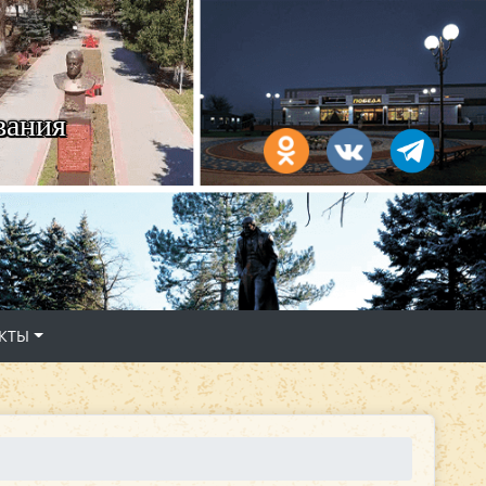
вания
КТЫ