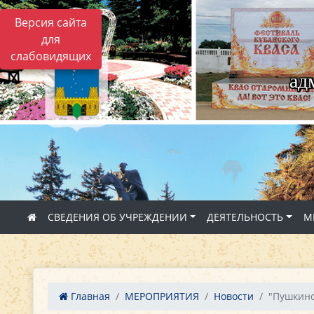
Версия сайта
для
слабовидящих
ад
СВЕДЕНИЯ ОБ УЧРЕЖДЕНИИ
ДЕЯТЕЛЬНОСТЬ
М
Главная
МЕРОПРИЯТИЯ
Новости
"Пушкинс