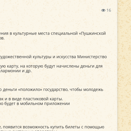
16
щения в культурные места специальной «Пушкинской
ов.
художественной культуры и искусства Министерство
скую карту, на которую будут начислены деньги для
илармонии и др.
 деньги «положило» государство, чтобы молодежь
к и в виде пластиковой карты.
но будет в мобильном приложении
е, появится возможность купить билеты с помощью