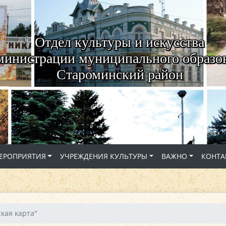
Отдел культуры и искусства
министрации муниципального образо
Староминский район
ЕРОПРИЯТИЯ
УЧРЕЖДЕНИЯ КУЛЬТУРЫ
ВАЖНО
КОНТА
кая карта"