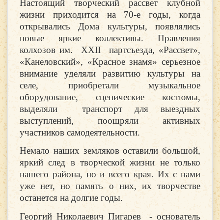
Настоящий творческий рассвет клубной
жизни приходится на 70-е годы, когда
открывались Дома культуры, появлялись
новые яркие коллективы. Правления
колхозов им. XXII партсъезда, «Рассвет»,
«Канеловский», «Красное знамя» серьезное
внимание уделяли развитию культуры на
селе, приобретали музыкальное
оборудование, сценические костюмы,
выделяли транспорт для выездных
выступлений, поощряли активных
участников самодеятельности.
Немало наших земляков оставили большой,
яркий след в творческой жизни не только
нашего района, но и всего края. Их с нами
уже нет, но память о них, их творчестве
останется на долгие годы.
Георгий Николаевич Пигарев - основатель