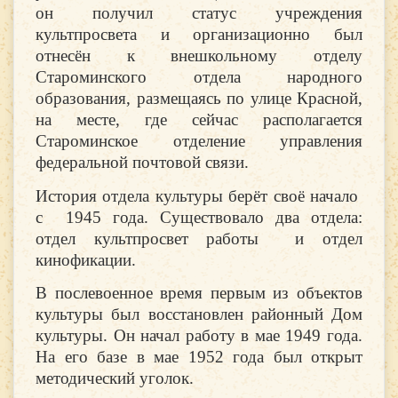
он получил статус учреждения
культпросвета и организационно был
отнесён к внешкольному отделу
Староминского отдела народного
образования, размещаясь по улице Красной,
на месте, где сейчас располагается
Староминское отделение управления
федеральной почтовой связи.
История отдела культуры берёт своё начало
с 1945 года. Существовало два отдела:
отдел культпросвет работы и отдел
кинофикации.
В послевоенное время первым из объектов
культуры был восстановлен районный Дом
культуры. Он начал работу в мае 1949 года.
На его базе в мае 1952 года был открыт
методический уголок.