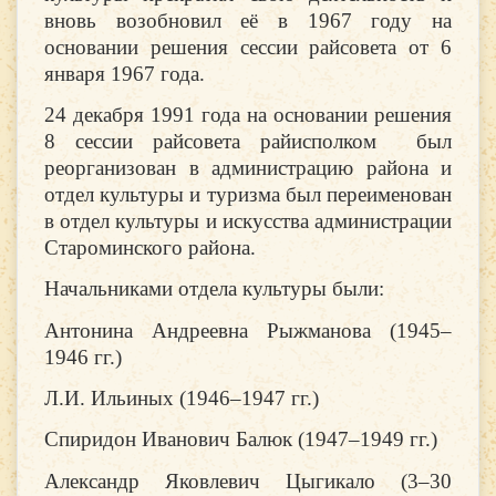
вновь возобновил её в 1967 году на
основании решения сессии райсовета от 6
января 1967 года.
24 декабря 1991 года на основании решения
8 сессии райсовета райисполком был
реорганизован в администрацию района и
отдел культуры и туризма был переименован
в отдел культуры и искусства администрации
Староминского района.
Начальниками отдела культуры были:
Антонина Андреевна Рыжманова (1945–
1946 гг.)
Л.И. Ильиных (1946–1947 гг.)
Спиридон Иванович Балюк (1947–1949 гг.)
Александр Яковлевич Цыгикало (3–30