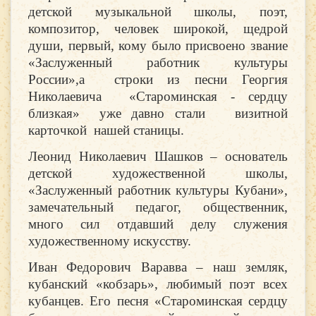
детской музыкальной школы, поэт,
композитор, человек широкой, щедрой
души, первый, кому было присвоено звание
«Заслуженный работник культуры
России»,а строки из песни Георгия
Николаевича «Староминская - сердцу
близкая» уже давно стали визитной
карточкой нашей станицы.
Леонид Николаевич Шашков – основатель
детской художественной школы,
«Заслуженный работник культуры Кубани»,
замечательный педагог, общественник,
много сил отдавший делу служения
художественному искусству.
Иван Федорович Варавва – наш земляк,
кубанский «кобзарь», любимый поэт всех
кубанцев. Его песня «Староминская сердцу