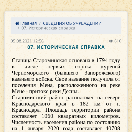
Главная
СВЕДЕНИЯ ОБ УЧРЕЖДЕНИИ
07. Историческая справка
05.08.2021 12:56
610
07. ИСТОРИЧЕСКАЯ СПРАВКА
Станица Староминская основана в 1794 году
в числе первых сорока куреней
Черноморского (быв­шего Запорожского)
казачьего войска. Свое назва­ние получила от
поселения Мена, расположенного на реке
Мене - притоке реки Десны.
Староминский район расположен на севере
Краснодарского края в 182 км от г.
Краснодара. Площадь территории района
составляет 1060 квадратных километров.
Численность населения района по состоянию
на 1 января 2020 года составляет 40708