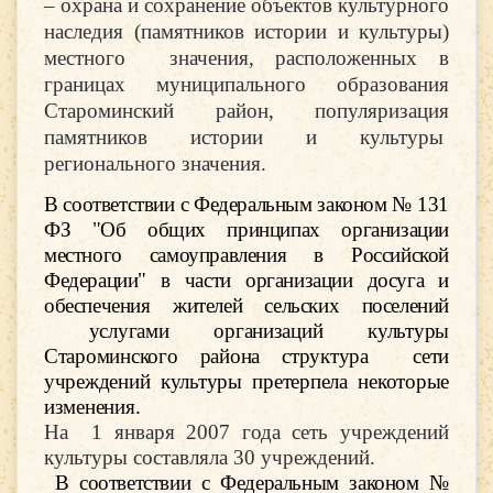
– охрана и сохранение объектов культурного
наследия (памятников истории и культуры)
местного значения, расположенных в
границах муниципального образования
Староминский район, популяризация
памятников истории и культуры
регионального значения.
В соответствии с Федеральным законом № 131
ФЗ "Об общих принципах организации
местного самоуправления в Российской
Федерации" в части организации досуга и
обеспечения жителей сельских поселений
услугами организаций культуры
Староминского района структура сети
учреждений культуры претерпела некоторые
изменения.
На 1 января 2007 года сеть учреждений
культуры составляла 30 учреждений.
В соответствии с Федеральным законом №