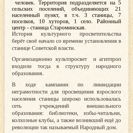
человек. Территория подразделяется на 5
сельских поселений, объединяющих 21
населенный пункт, в т.ч. 3 станицы, 7
поселков, 10 хуторов, 1 село. Районный
центр - станица Староминская.
История культурного просветительства
берёт своё начало со времени установления в
станице Советской власти.
Организационно культпросвет и агитпроп
входили тогда в структуру народного
образования.
В ходе кампании по ликвидации
неграмотности для просвещения взрослого
населения станицы широко использовалась
сеть учреждений внешкольного
образования: библиотеки, избы-читальни,
колхозные клубы, а также возникший ещё до
революции так называемый Народный дом.