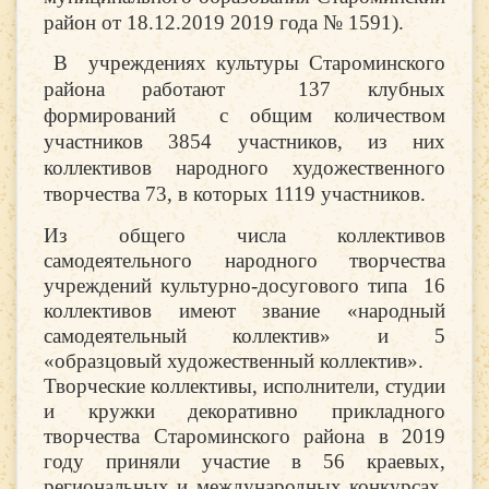
район от 18.12.2019 2019 года № 1591).
В
учреждениях культуры Староминского
района работают 137 клубных
формирований с общим количеством
участников 3854 участников, из них
коллективов народного художественного
творчества 73, в которых 1119 участников.
Из общего числа коллективов
самодеятельного народного творчества
учреждений культурно-досугового типа 16
коллективов имеют звание «народный
самодеятельный коллектив» и 5
«образцовый художественный коллектив».
Творческие коллективы, исполнители, студии
и кружки декоративно прикладного
творчества Староминского района в 2019
году приняли участие в 56 краевых,
региональных и международных конкурсах,