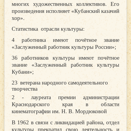
многих художественных коллективов. Его
произведения исполняет «Кубанский казачий
хор».
Статистика отрасли культуры:
4 работника имеют почётное звание
«Заслуженный работник культуры России»;
36 работников культуры имеют почётное
звание «Заслуженный работник культуры
Кубани»;
23
ветеран
а
народного самодеятельного
творчества
2 - лауреата премии администрации
Краснодарского края в области
кинематографии им. Н. В. Мордюковой
В 1962 в связи с ликвидацией района, отдел
культуры прекратил свою деятельность и