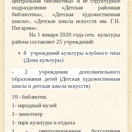
центральная библиотека» и ее структурное
подразделение «Детская районная
библиотека», «Детская художественная
школа», «Детская школа искусств им. Г.Н.
Пигарева».
На 1 января 2020 года сеть культуры
района составляет 25 учреждений:
8
учреждений культуры клубного типа
(Дома культуры)
- 2
учреждения дополнительного
образования детей (Детская художественная
школа и детская школа искусств)
10
– библиотек.
1
- народный музей
1– кинотеатр
1- парк культуры и отдыха
1 – централизованная бухгалтерия