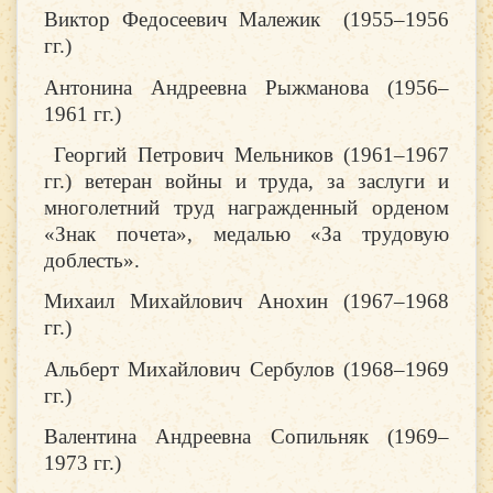
Виктор Федосеевич Малежик (1955–1956
гг.)
Антонина Андреевна Рыжманова (1956–
1961 гг.)
Георгий Петрович Мельников (1961–1967
гг.) ветеран войны и труда, за заслуги и
многолетний труд награжденный орденом
«Знак почета», медалью «За трудовую
доблесть».
Михаил Михайлович Анохин (1967–1968
гг.)
Альберт Михайлович Сербулов (1968–1969
гг.)
Валентина Андреевна Сопильняк (1969–
1973 гг.)