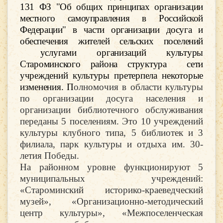
131 ФЗ "Об общих принципах организации
местного самоуправления в Российской
Федерации" в части организации досуга и
обеспечения жителей сельских поселений
услугами организаций культуры
Староминского района структура сети
учреждений культуры претерпела некоторые
изменения. П
олномочия в области культуры
по организации досуга населения и
организации библиотечного обслуживания
переданы 5 поселениям. Это 10 учреждений
культуры клубного типа, 5 библиотек и 3
филиала, парк культуры и отдыха им. 30-
летия Победы.
На районном уровне функционируют 5
муниципальных учреждений:
«Староминский историко-краеведческий
музей», «Организационно-методический
центр культуры», «Межпоселенческая