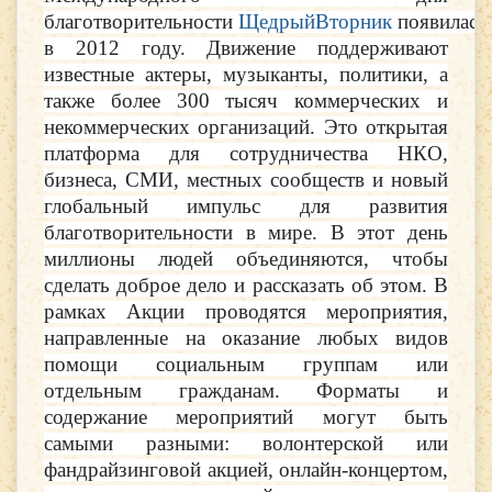
благотворительности
ЩедрыйВторник
появилась
в 2012 году. Движение поддерживают
известные актеры, музыканты, политики, а
также более 300 тысяч коммерческих и
некоммерческих организаций. Это открытая
платформа для сотрудничества НКО,
бизнеса, СМИ, местных сообществ и новый
глобальный импульс для развития
благотворительности в мире. В этот день
миллионы людей объединяются, чтобы
сделать доброе дело и рассказать об этом.
В
рамках Акции проводятся мероприятия,
направленные на оказание любых видов
помощи социальным группам или
отдельным гражданам. Форматы и
содержание мероприятий могут быть
самыми разными: волонтерской или
фандрайзинговой акцией, онлайн-концертом,