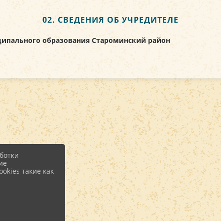
02. СВЕДЕНИЯ ОБ УЧРЕДИТЕЛЕ
иципального образования Староминский район
ботки
ие
okies такие как