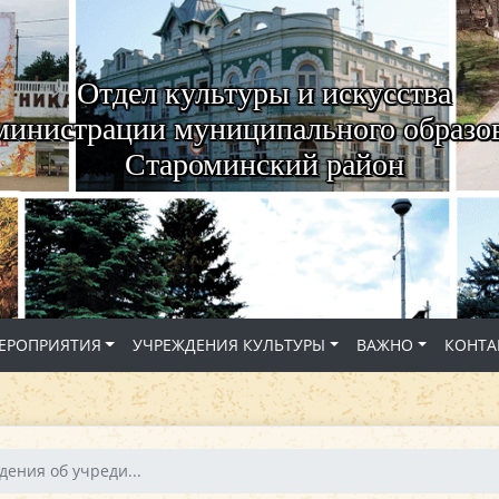
Отдел культуры и искусства
министрации муниципального образо
Староминский район
ЕРОПРИЯТИЯ
УЧРЕЖДЕНИЯ КУЛЬТУРЫ
ВАЖНО
КОНТА
дения об учреди...