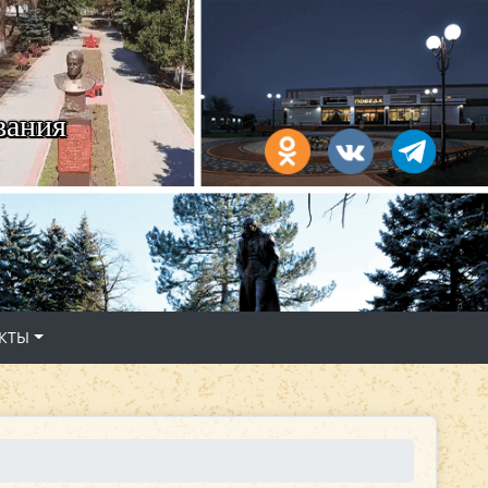
вания
КТЫ