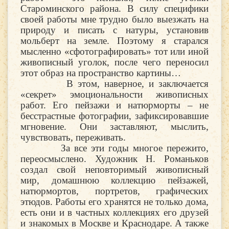
Староминского района. В силу специфики
своей работы мне трудно было выезжать на
природу и писать с натуры, установив
мольберт на земле. Поэтому я старался
мысленно «сфотографировать» тот или иной
живописный уголок, после чего переносил
этот образ на пространство картины…
В этом, наверное, и заключается
«секрет» эмоциональности живописных
работ. Его пейзажи и натюрморты – не
бесстрастные фотографии, зафиксировавшие
мгновение. Они заставляют, мыслить,
чувствовать, переживать.
За все эти годы многое пережито,
переосмыслено. Художник Н. Романьков
создал свой неповторимый живописный
мир, домашнюю коллекцию пейзажей,
натюрмортов, портретов, графических
этюдов. Работы его хранятся не только дома,
есть они и в частных коллекциях его друзей
и знакомых в Москве и Краснодаре. А также