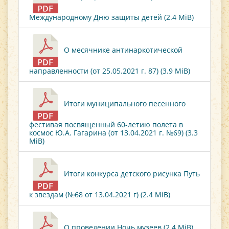
Международному Дню защиты детей (2.4 MiB)
О месячнике антинаркотической
направленности (от 25.05.2021 г. 87) (3.9 MiB)
Итоги муниципального песенного
фестивая посвященный 60-летию полета в
космос Ю.А. Гагарина (от 13.04.2021 г. №69) (3.3
MiB)
Итоги конкурса детского рисунка Путь
к звездам (№68 от 13.04.2021 г) (2.4 MiB)
О проведении Ночь музеев (2.4 MiB)