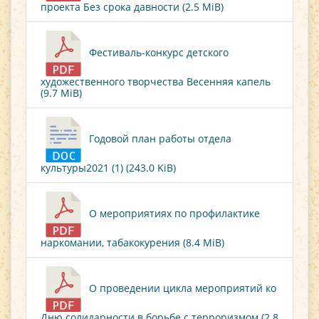
проекта Без срока давности (2.5 MiB)
Фестиваль-конкурс детского
художественного творчества Весенняя капель
(9.7 MiB)
Годовой план работы отдела
культуры2021 (1) (243.0 KiB)
О мероприятиях по профилактике
наркомании, табакокурения (8.4 MiB)
О проведении цикла мероприятий ко
Дню солидарности в борьбе с терроризмом (2.8