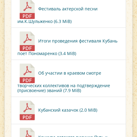
Фестиваль актерской песни
им.К.Шульженко (6.3 MiB)
Итоги проведения фестиваля Кубань
поет Пономаренко (3.4 MiB)
Об участии в краевом смотре
творческих коллективов на подтверждение
(присвоение) званий (7.9 MiB)
Кубанский казачок (2.0 MiB)