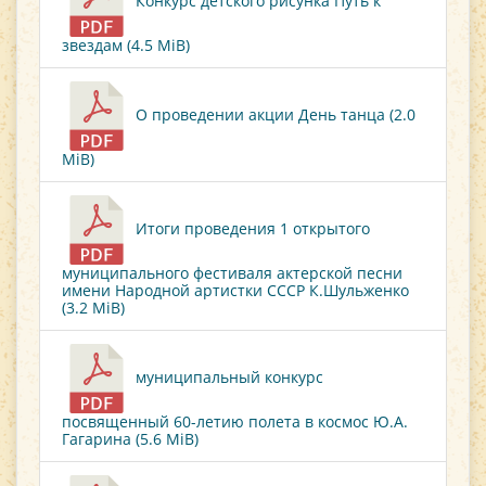
Конкурс детского рисунка Путь к
звездам (4.5 MiB)
О проведении акции День танца (2.0
MiB)
Итоги проведения 1 открытого
муниципального фестиваля актерской песни
имени Народной артистки СССР К.Шульженко
(3.2 MiB)
муниципальный конкурс
посвященный 60-летию полета в космос Ю.А.
Гагарина (5.6 MiB)