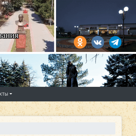
вания
КТЫ