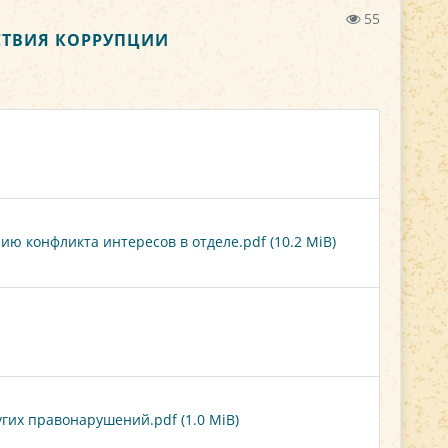
55
СТВИЯ КОРРУПЦИИ
 конфликта интересов в отделе.pdf (10.2 MiB)
гих правонарушений.pdf (1.0 MiB)