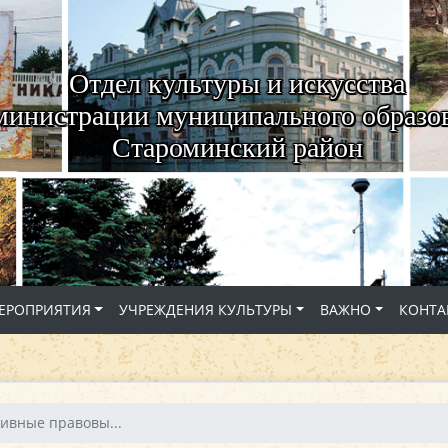
Отдел культуры и искусства
министрации муниципального образо
Староминский район
ЕРОПРИЯТИЯ
УЧРЕЖДЕНИЯ КУЛЬТУРЫ
ВАЖНО
КОНТА
тивные правовы...