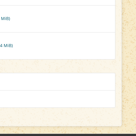
 MiB)
4 MiB)