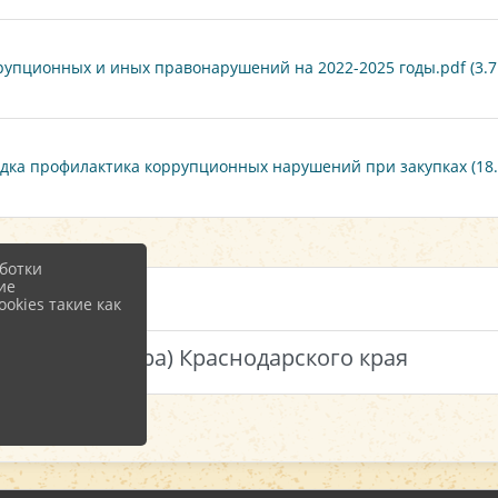
пционных и иных правонарушений на 2022-2025 годы.pdf (3.7
ядка профилактика коррупционных нарушений при закупках (18.
ботки
ие
okies такие как
 (губернатора) Краснодарского края