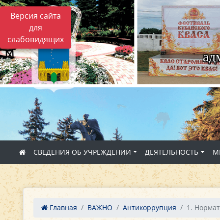
Версия сайта
для
слабовидящих
ад
СВЕДЕНИЯ ОБ УЧРЕЖДЕНИИ
ДЕЯТЕЛЬНОСТЬ
М
Главная
ВАЖНО
Антикоррупция
1. Норма