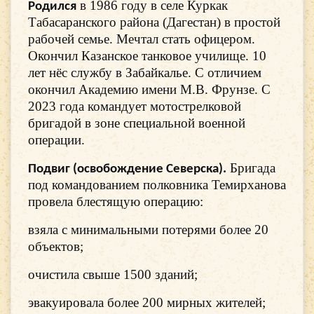
в 1986 году в селе Куркак
Родился
Табасаранского района (Дагестан) в простой
рабочей семье. Мечтал стать офицером.
Окончил Казанское танковое училище. 10
лет нёс службу в Забайкалье. С отличием
окончил Академию имени М.В. Фрунзе. С
2023 года командует мотострелковой
бригадой в зоне специальной военной
операции.
Бригада
Подвиг (освобождение Северска).
под командованием полковника Темирханова
провела блестящую операцию:
взяла с минимальными потерями более 20
объектов;
очистила свыше 1500 зданий;
эвакуировала более 200 мирных жителей;