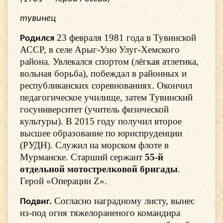
тувинец
23 февраля 1981 года в Тувинской
Родился
АССР, в селе Арыг-Узю Улуг-Хемского
района. Увлекался спортом (лёгкая атлетика,
вольная борьба), побеждал в районных и
республиканских соревнованиях. Окончил
педагогическое училище, затем Тувинский
госуниверситет (учитель физической
культуры). В 2015 году получил второе
высшее образование по юриспруденции
(РУДН). Служил на морском флоте в
Мурманске. Старший сержант
55-й
отдельной мотострелковой бригады
.
Герой «Операции Z».
Согласно наградному листу, вынес
Подвиг.
из-под огня тяжелораненого командира