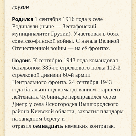
грузин
1 сентября 1916 года в селе
Родился
Родинаули (ныне — Зестафонский
муниципалитет Грузии). Участвовал в боях
советско-финской войны. С начала Великой
Отечественной войны — на её фронтах.
К сентябрю 1943 года командовал
Подвиг.
батальоном 385-го стрелкового полка 112-й
стрелковой дивизии 60-й армии
Центрального фронта. 24 сентября 1943
года батальон под командованием старшего
лейтенанта Чубинидзе переправился через
Днепр у села Ясногородка Вышгородского
района Киевской области, захватил плацдарм
на западном берегу и
отразил
семнадцать
немецких контратак.