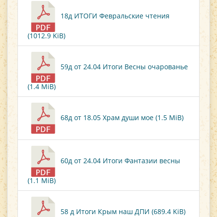
18д ИТОГИ Февральские чтения
(1012.9 KiB)
59д от 24.04 Итоги Весны очарованье
(1.4 MiB)
68д от 18.05 Храм души мое (1.5 MiB)
60д от 24.04 Итоги Фантазии весны
(1.1 MiB)
58 д Итоги Крым наш ДПИ (689.4 KiB)