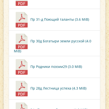
Пр 31-д Поющий таланты (3.6 MiB)
Пр 30д Богатыри земли русской (4.0
MiB)
Пр Родники поэзии29 (3.0 MiB)
Пр 28д Лестница успеха (4.3 MiB)