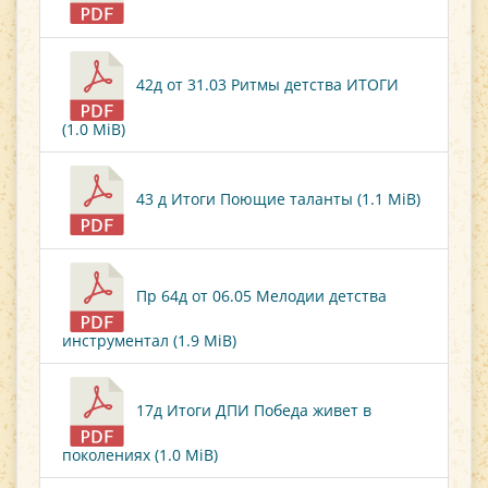
42д от 31.03 Ритмы детства ИТОГИ
(1.0 MiB)
43 д Итоги Поющие таланты (1.1 MiB)
Пр 64д от 06.05 Мелодии детства
инструментал (1.9 MiB)
17д Итоги ДПИ Победа живет в
поколениях (1.0 MiB)