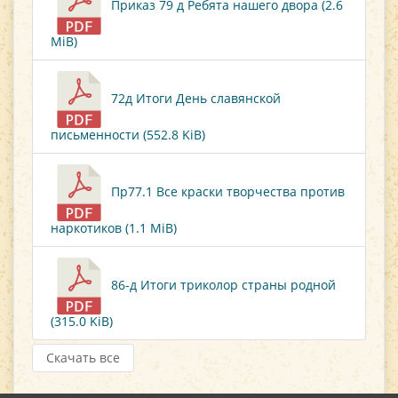
Приказ 79 д Ребята нашего двора (2.6
MiB)
72д Итоги День славянской
письменности (552.8 KiB)
Пр77.1 Все краски творчества против
наркотиков (1.1 MiB)
86-д Итоги триколор страны родной
(315.0 KiB)
Скачать все