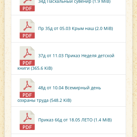
34д Пасхальный сувенир (1.9 MiB)
Пр 35д от 05.03 Крым наш (2.0 MiB)
37д от 11.03 Приказ Неделя детской
книги (365.6 KiB)
48д от 10.04 Всемирный день
озхраны труда (548.2 KiB)
Приказ 66д от 18.05 ЛЕТО (1.4 MiB)