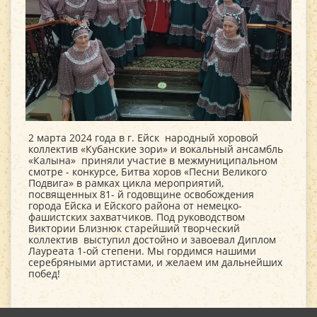
2 марта 2024 года в г. Ейск народный хоровой
коллектив «Кубанские зори» и вокальный ансамбль
«Калына» приняли участие в межмуниципальном
смотре - конкурсе, Битва хоров «Песни Великого
Подвига» в рамках цикла мероприятий,
посвященных 81- й годовщине освобождения
города Ейска и Ейского района от немецко-
фашистских захватчиков. Под руководством
Виктории Близнюк старейший творческий
коллектив выступил достойно и завоевал Диплом
Лауреата 1-ой степени. Мы гордимся нашими
серебряными артистами, и желаем им дальнейших
побед!