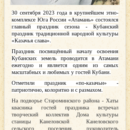
30 сентября 2023 года в крупнейшем этно-
комплексе Юга России «Атамань» состоялся
главный праздник сезона - Кубанский
праздник традиционной народной культуры
«Казачья слава».
Праздник посвящённый началу освоения
Кубанских земель проводится в Атамани
ежегодно и является одним из самых
масштабных и любимых у гостей Кубани.
Отметили праздник «по-казачьи» -
патриотично, колоритно и с размахом.
На подворье Староминского района - Хаты
квасника гостей праздника встречал
творческий коллектив Дома культуры
станицы Канеловской Канеловского
сельского поселения, руководитель