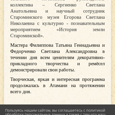
коллектива – Сергиенко Светлана
Анатольевна и научный сотрудник
Староминского музея Егорова Светлана
Николаевна с культурно - познавательным
мероприятием «История земли
Староминской».
Мастера Филиппова Татьяна Геннадьевна и
Федорченко Светлана Александровна в
течении дня всем ценителям декоративно-
прикладного творчества и ремёсел
демонстрировали свои работы.
Творческая, яркая и интересная программа
продолжалась в Атамани на протяжении
всего дня.
Пользуясь нашим сайтом, вы соглашаетесь с политикой
обработки персональных данных а также с тем что наш