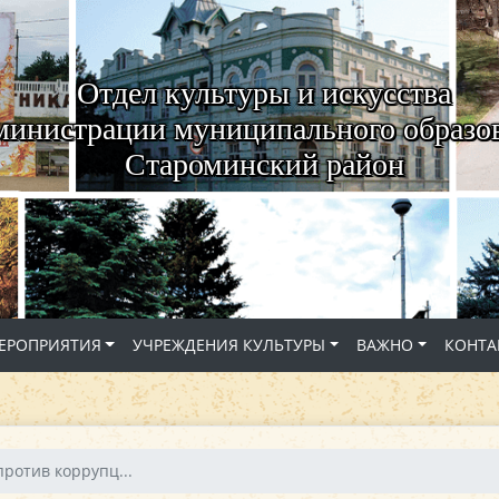
Отдел культуры и искусства
министрации муниципального образо
Староминский район
ЕРОПРИЯТИЯ
УЧРЕЖДЕНИЯ КУЛЬТУРЫ
ВАЖНО
КОНТА
против коррупц...