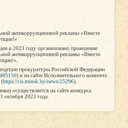
ной антикоррупционной рекламы «Вместе
упции!»
ии в 2023 году организовано проведение
ьной антикоррупционной рекламы «Вместе
пции!».
портале прокуратуры Российской Федерации
87485150
) и на сайте Исполнительного комитета
 (
https://cis.minsk.by/news/25296
).
ики) осуществляется на сайте конкурса
1 октября 2023 года.