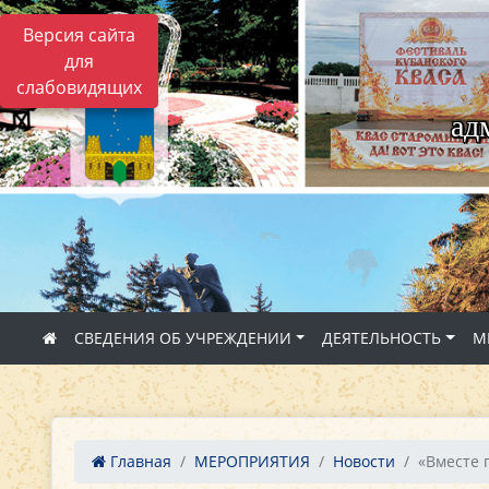
Версия сайта
для
слабовидящих
ад
СВЕДЕНИЯ ОБ УЧРЕЖДЕНИИ
ДЕЯТЕЛЬНОСТЬ
М
Главная
МЕРОПРИЯТИЯ
Новости
«Вместе 