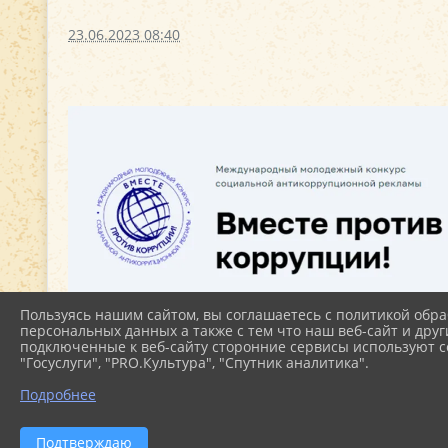
23.06.2023 08:40
Пользуясь нашим сайтом, вы соглашаетесь с политикой обра
персональных данных а также с тем что наш веб-сайт и друг
подключенные к веб-сайту сторонние сервисы используют co
"Госуслуги", "PRO.Культура", "Спутник аналитика".
Подробнее
Подтверждаю