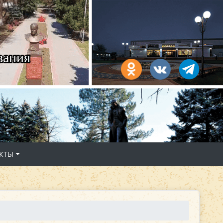
вания
КТЫ