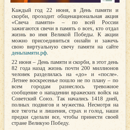
Каждый год 22 июня, в День памяти и
скорби, проходит общенациональная акция
«Свеча памяти» – по всей России
зажигаются свечи в память о всех, кто отдал
жизнь во имя Великой Победы. К акции
можно присоединиться онлайн и зажечь
свою виртуальную свечу памяти на сайте
деньпамяти.рф.
22 июня – День памяти и скорби, в этот день
82 года назад жизнь почти 200 миллионов
человек разделилась на «до» и «после».
Летнее воскресенье пошло не по плану – по
всем городам разнеслось тревожное
сообщение о нападении вражеских войск на
Советский Союз. Так начались 1418 дней,
полных подвигов и мужества. Несмотря на
все тяготы и лишения, страх и голод, наши
предки сделали все, чтобы принести своей
стране Великую Победу.