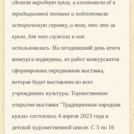
сдела
ли
народную куклу,
а
изготови
ли
её в
традиционной технике и подготови
ли
историческую справку, о том, что это за
кукла, для чего служила и как
использовалась.
На сегодняшний день итоги
конкурса подведены, из работ конкурсантов
сформирована передвижная выставка,
которая будет выставлена во всех
учреждениях культуры.
Торжественное
открытие выставки "Традиционная народная
кукла» состоялось 4 апреля 2023 года в
детской художественной школе. С 5 по 16