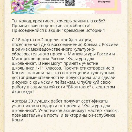
Ты молод, креативен, хочешь заявить о себе?
Прояви свои творческие способности!
Присоединяйся к акции "Крымские истории"!
С 18 марта по 2 апреля пройдет акция,
посвященная Дню воссоединения Крыма с Россией,
в рамках межведомственного культурно-
образовательного проекта Минкультуры России и
Минпросвещения России "Культура для
школьника". В ней могут принять участие
школьники 1-11 классов. Прочти стихотворение о
Крыме, напиши рассказ о посещении культурных
достопримечательностей полуострова или сделай
рисунок с крымским пейзажем. Опубликуй свою
работу в социальной сети "ВКонтакте" с хештегом
#крымкдш!
Авторы 30 лучших работ получат сертификаты
участников и подарки от проекта "Культура для
школьника". Участников акции ждут мастер-классы,
познавательные посты и викторины о Республике
Крым.