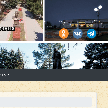
вания
КТЫ