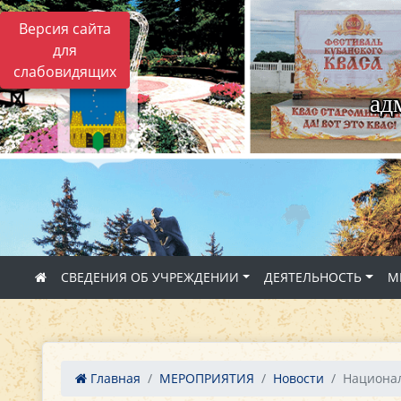
Версия сайта
для
слабовидящих
ад
СВЕДЕНИЯ ОБ УЧРЕЖДЕНИИ
ДЕЯТЕЛЬНОСТЬ
М
Главная
МЕРОПРИЯТИЯ
Новости
Национал