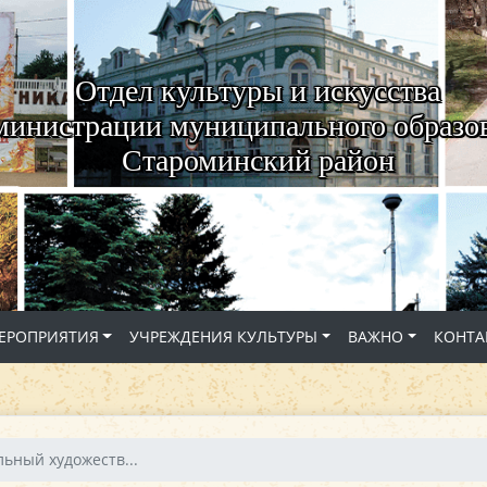
Отдел культуры и искусства
министрации муниципального образо
Староминский район
ЕРОПРИЯТИЯ
УЧРЕЖДЕНИЯ КУЛЬТУРЫ
ВАЖНО
КОНТА
ьный художеств...