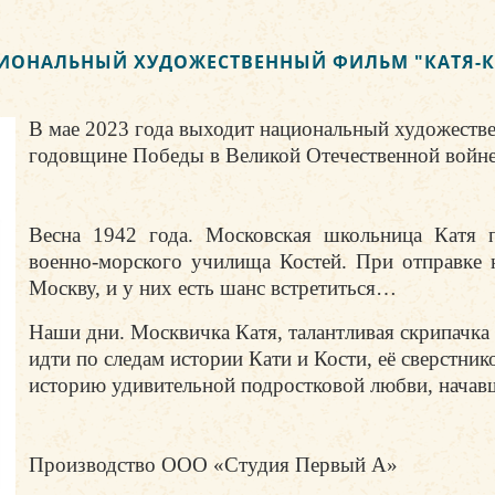
ИОНАЛЬНЫЙ ХУДОЖЕСТВЕННЫЙ ФИЛЬМ "КАТЯ-К
В мае 2023 года выходит национальный художеств
годовщине Победы в Великой Отечественной войне
Весна 1942 года. Московская школьница Катя 
военно-морского училища Костей. При отправке 
Москву, и у них есть шанс встретиться…
Наши дни. Москвичка Катя, талантливая скрипачка и
идти по следам истории Кати и Кости, её сверстник
историю удивительной подростковой любви, нача
Производство ООО «Студия Первый А»