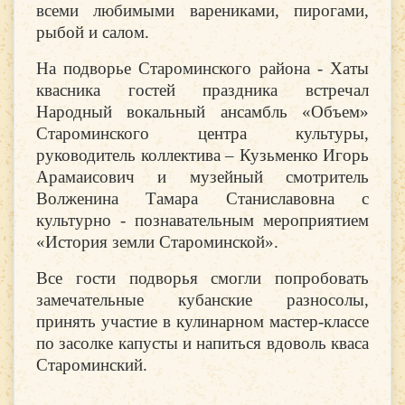
всеми любимыми варениками, пирогами,
рыбой и салом.
На подворье Староминского района - Хаты
квасника гостей праздника встречал
Народный вокальный ансамбль «Объем»
Староминского центра культуры,
руководитель коллектива – Кузьменко Игорь
Арамаисович и музейный смотритель
Волженина Тамара Станиславовна с
культурно - познавательным мероприятием
«История земли Староминской».
Все гости подворья смогли попробовать
замечательные кубанские разносолы,
принять участие в кулинарном мастер-классе
по засолке капусты и напиться вдоволь кваса
Староминский.