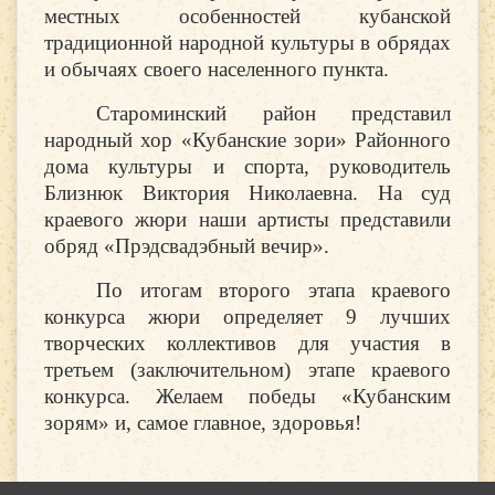
местных особенностей кубанской
традиционной народной культуры в обрядах
и обычаях своего населенного пункта.
Староминский район представил
народный хор «Кубанские зори» Районного
дома культуры и спорта, руководитель
Близнюк Виктория Николаевна. На суд
краевого жюри наши артисты представили
обряд «Прэдсвадэбный вечир».
По итогам второго этапа краевого
конкурса жюри определяет 9 лучших
творческих коллективов для участия в
третьем (заключительном) этапе краевого
конкурса. Желаем победы «Кубанским
зорям» и, самое главное, здоровья!