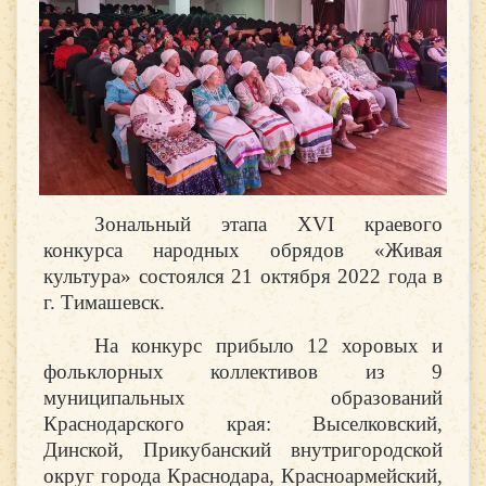
Зональный этапа XVI краевого
конкурса народных обрядов «Живая
культура» состоялся 21 октября 2022 года в
г. Тимашевск.
На конкурс прибыло 12 хоровых и
фольклорных коллективов из 9
муниципальных образований
Краснодарского края: Выселковский,
Динской, Прикубанский внутригородской
округ города Краснодара, Красноармейский,