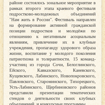
районе состоялось зональное мероприятие в
рамках второго этапа краевого фестиваля
подростково-молодежных объединений
"Нам жить в России". Фестиваль направлен
на формирование активной гражданской
позиции подростков и молодёжи по
отношению к негативным асоциальным
явлениям, привлечение их в клубные
учреждения, пропаганду здорового образа
жизни, воспитание у молодого поколения
патриотизма и толерантности. 15 команд-
участниц из города Сочи, Белоглинского,
Ейского, Кавказского, Каневского,
Кущевского, Лабинского, Новопокровского,
Павловского, Староминского, Тихорецкого,
Усть-Лабинского, Щербиновского районов
представили презентации тематических
стендов о деятельности своих клубных
объединений, и конкурсные программы.