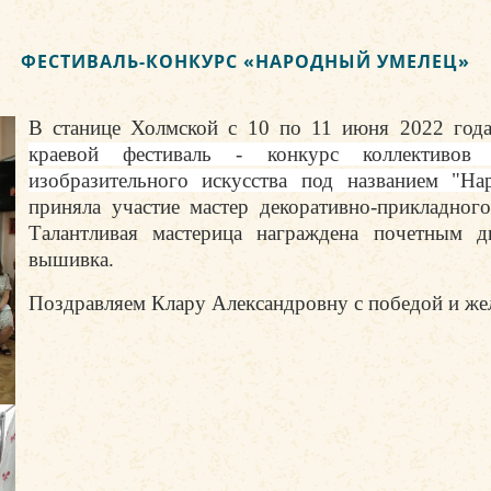
ФЕСТИВАЛЬ-КОНКУРС «НАРОДНЫЙ УМЕЛЕЦ»
В станице Холмской с 10 по 11 июня 2022 год
краевой фестиваль - конкурс коллективов 
изобразительного искусства под названием "Н
приняла участие мастер декоративно-прикладног
Талантливая мастерица награждена почетным
вышивка.
Поздравляем Клару Александровну с победой и же