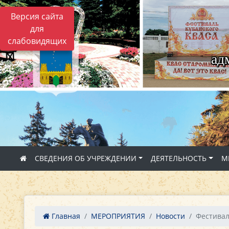
Версия сайта
для
слабовидящих
ад
СВЕДЕНИЯ ОБ УЧРЕЖДЕНИИ
ДЕЯТЕЛЬНОСТЬ
М
Главная
МЕРОПРИЯТИЯ
Новости
Фестивал