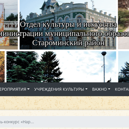
Отдел культуры и искусства
министрации муниципального образо
Староминский район
ЕРОПРИЯТИЯ
УЧРЕЖДЕНИЯ КУЛЬТУРЫ
ВАЖНО
КОНТА
ь-конкурс «Нар...