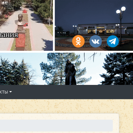
вания
КТЫ