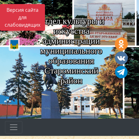
Версия сайта
для
Отдел культуры и
слабовидящих
искусства
администрации
муниципального
образования
Староминский
район