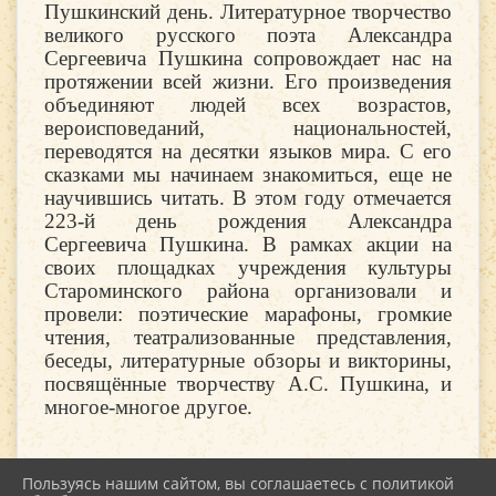
Пушкинский день. Литературное творчество
великого русского поэта Александра
Сергеевича Пушкина сопровождает нас на
протяжении всей жизни. Его произведения
объединяют людей всех возрастов,
вероисповеданий, национальностей,
переводятся на десятки языков мира. С его
сказками мы начинаем знакомиться, еще не
научившись читать. В этом году отмечается
223-й день рождения Александра
Сергеевича Пушкина. В рамках акции на
своих площадках учреждения культуры
Староминского района организовали и
провели: поэтические марафоны, громкие
чтения, театрализованные представления,
беседы, литературные обзоры и викторины,
посвящённые творчеству А.С. Пушкина, и
многое-многое другое.
Пользуясь нашим сайтом, вы соглашаетесь с политикой