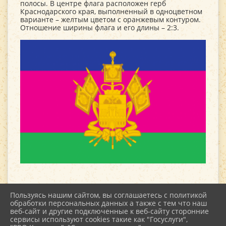
полосы. В центре флага расположен герб
Краснодарского края, выполненный в одноцветном
варианте – желтым цветом с оранжевым контуром.
Отношение ширины флага и его длины – 2:3.
Пользуясь нашим сайтом, вы соглашаетесь с политикой
обработки персональных данных а также с тем что наш
веб-сайт и другие подключенные к веб-сайту сторонние
2026 г. kultstar.ru
сервисы используют cookies такие как "Госуслуги",
Вход