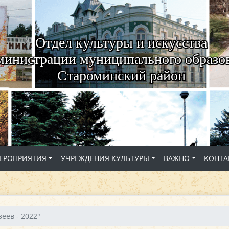
Отдел культуры и искусства
министрации муниципального образо
Староминский район
ЕРОПРИЯТИЯ
УЧРЕЖДЕНИЯ КУЛЬТУРЫ
ВАЖНО
КОНТА
еев - 2022"