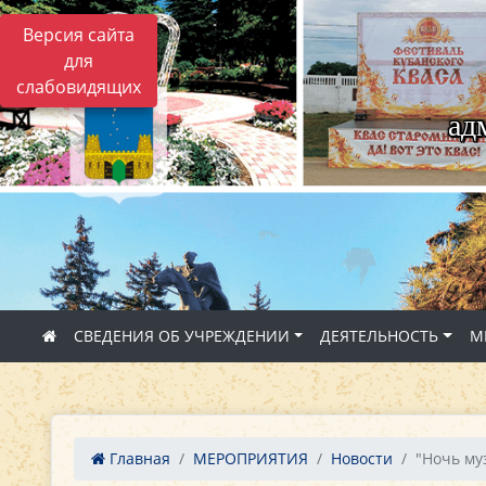
Версия сайта
для
слабовидящих
ад
СВЕДЕНИЯ ОБ УЧРЕЖДЕНИИ
ДЕЯТЕЛЬНОСТЬ
М
Главная
МЕРОПРИЯТИЯ
Новости
"Ночь муз