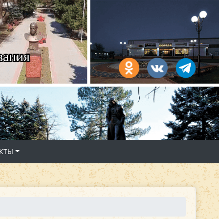
вания
КТЫ