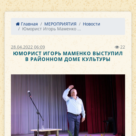
Главная
МЕРОПРИЯТИЯ
Новости
Юморист Игорь Маменко ...
28.04.2022 06:09
22
ЮМОРИСТ ИГОРЬ МАМЕНКО ВЫСТУПИЛ
В РАЙОННОМ ДОМЕ КУЛЬТУРЫ