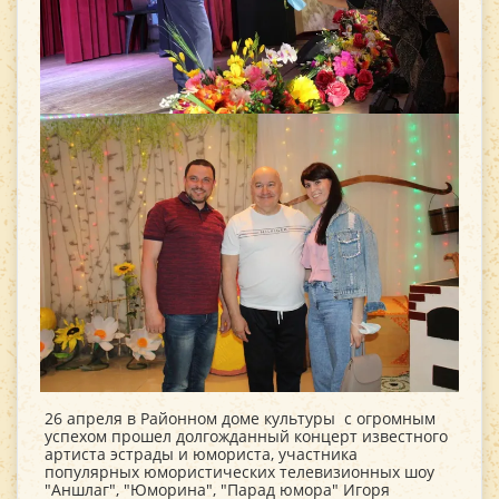
26 апреля в Районном доме культуры с огромным
успехом прошел долгожданный концерт известного
артиста эстрады и юмориста, участника
популярных юмористических телевизионных шоу
"Аншлаг", "Юморина", "Парад юмора" Игоря