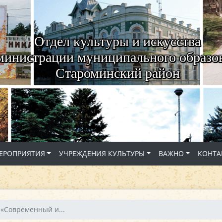
Отдел культуры и искусства
министрации муниципального образо
Староминский район
ЕРОПРИЯТИЯ
УЧРЕЖДЕНИЯ КУЛЬТУРЫ
ВАЖНО
КОНТА
«Современный и...