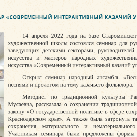
Р «СОВРЕМЕННЫЙ ИНТЕРАКТИВНЫЙ КАЗАЧИЙ 
14 апреля 2022 года на базе Староминског
художественной школы состоялся семинар для
рук
заведующих детскими секторами, руководителей
искусства и мастеров народных художественн
искусства «Современный интерактивный казачий у
Открыл семинар народный ансамбль «Вес
песнями и прологом на тему казачьего фольклора.
Методист по традиционной культуры Р
Мусаевна, рассказала о
сохранении традиционной
закону «О государственной политике в сфере сох
Краснодарском крае». А также была затронута так
сохранения материального и нематериального
Участникам семинара были предложены формы 