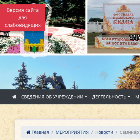
Версия сайта
для
слабовидящих
ад
СВЕДЕНИЯ ОБ УЧРЕЖДЕНИИ
ДЕЯТЕЛЬНОСТЬ
М
Главная
МЕРОПРИЯТИЯ
Новости
Семинар 