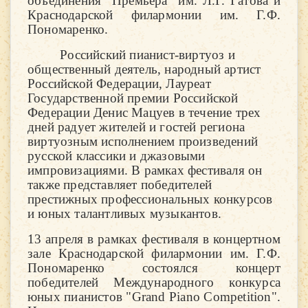
объединения "Премьера" им. Л.Г. Гатова и
Краснодарской филармонии им. Г.Ф.
Пономаренко.
Российский пианист-виртуоз и
общественный деятель, народный артист
Российской Федерации, Лауреат
Государственной премии Российской
Федерации Денис Мацуев в течение трех
дней радует жителей и гостей региона
виртуозным исполнением произведений
русской классики и джазовыми
импровизациями. В рамках фестиваля он
также представляет победителей
престижных профессиональных конкурсов
и юных талантливых музыкантов.
13 апреля в рамках фестиваля в концертном
зале Краснодарской филармонии им. Г.Ф.
Пономаренко состоялся концерт
победителей Международного конкурса
юных пианистов "Grand Piano Competition".