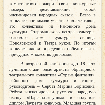
компетентного жюри свои конкурсные
номера, представляющие собой
инсценировки народных сказок. Всего в
конкурсе принимали участие 6 коллективов,
это коллективы из Районного дома
культуры, Староминского центра культуры,
сельского дома культуры станицы
Новоясенской и Театра кукол. По итогам
конкурса жюри определило победителей и
присудило множество дипломов.
В возрастной категории «до 18 лет»
лучшими стали юные артисты образцового
театрального коллектива «Страна фантазия»,
районного дома культуры и спорта,
руководитель – Сербат Марина Борисовна.
Ребята инсценировали русскую народную
сказку «Царевна-лягушка» и получили
диплом Лауреата конкурса. Младшая группа