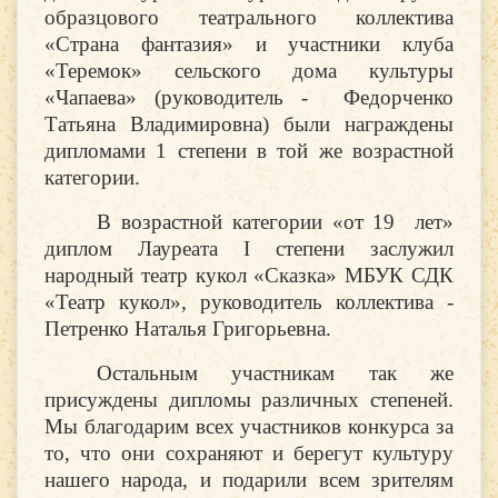
образцового театрального коллектива
«Страна фантазия» и участники клуба
«Теремок» сельского дома культуры
«Чапаева» (руководитель - Федорченко
Татьяна Владимировна) были награждены
дипломами 1 степени в той же возрастной
категории.
В
возрастной категории «от 19 лет»
диплом Лауреата
I
степени заслужил
народный театр кукол «Сказка» МБУК СДК
«Театр кукол», руководитель коллектива -
Петренко Наталья Григорьевна.
Остальным участникам так же
присуждены дипломы различных степеней.
Мы благодарим всех участников конкурса за
то, что они сохраняют и берегут культуру
нашего народа, и подарили всем зрителям