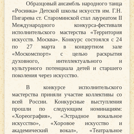
Образцовый ансамбль народного танца
«Росинка» Детской школы искусств им. Г.Н.
Пигарева ст. Староминской стал лауреатом II
Международного конкурса-фестиваля
исполнительского мастерства «Территория
искусств. Москва». Конкурс состоялся с 24
по 27 марта в концертном зале
«Москомспорт» с целью раскрытия
духовного, интеллектуального и
культурного потенциала детей и старшего
поколения через искусство.
В конкурсе исполнительского
мастерства приняли участие коллективы со
всей России. Конкурсные выступления
прошли по следующим номинациям:
«Хореография», «Эстрадное вокальное
искусство», «Хоровое искусство и
академический вокал», «Театральное