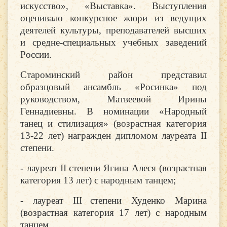
искусство», «Выставка». Выступления
оценивало конкурсное жюри из ведущих
деятелей культуры, преподавателей высших
и средне-специальных учебных заведений
России.
Староминский район представил
образцовый ансамбль «Росинка» под
руководством, Матвеевой Ирины
Геннадиевны. В номинации «Народный
танец и стилизация» (возрастная категория
13-22 лет) награжден дипломом лауреата
II
степени.
- лауреат
II
степени Ягина Алеся (возрастная
категория 13 лет) с народным танцем;
- лауреат I
II
степени Худенко Марина
(возрастная категория 17 лет) с народным
танцем.