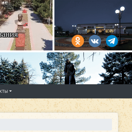
вания
КТЫ