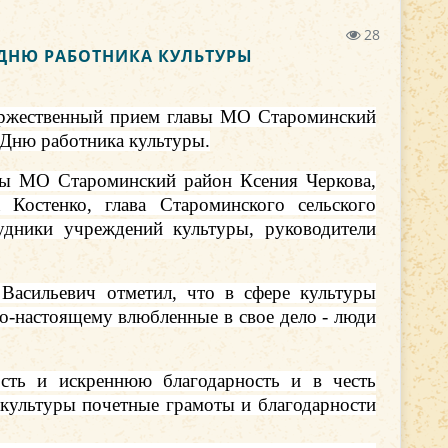
28
 ДНЮ РАБОТНИКА КУЛЬТУРЫ
торжественный прием главы МО Староминский
Дню работника культуры.
авы МО Староминский район Ксения Черкова,
 Костенко, глава Староминского сельского
удники учреждений культуры, руководители
Васильевич отметил, что в сфере культуры
о-настоящему влюбленные в свое дело - люди
сть и искреннюю благодарность и в честь
культуры почетные грамоты и благодарности