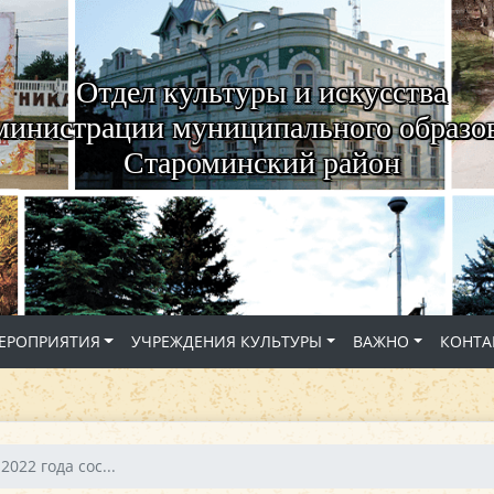
Отдел культуры и искусства
министрации муниципального образо
Староминский район
ЕРОПРИЯТИЯ
УЧРЕЖДЕНИЯ КУЛЬТУРЫ
ВАЖНО
КОНТА
2022 года сос...