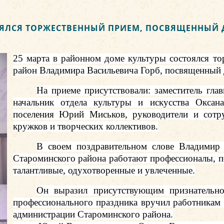
ТОЯЛСЯ ТОРЖЕСТВЕННЫЙ ПРИЕМ, ПОСВЯЩЕННЫЙ
25 марта в районном доме культуры состоялся 
район Владимира Васильевича Горб, посвященный 
На приеме присутствовали: заместитель гл
начальник отдела культуры и искусства Оксана
поселения Юрий Миськов, руководители и сотр
кружков и творческих коллективов.
В своем поздравительном слове Владимир 
Староминского района работают профессионалы, п
талантливые, одухотворенные и увлеченные.
Он выразил присутствующим признательно
профессионального праздника вручил работникам 
администрации Староминского района.