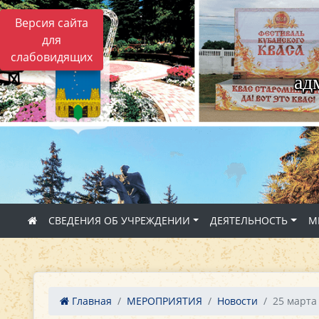
Версия сайта
для
слабовидящих
ад
СВЕДЕНИЯ ОБ УЧРЕЖДЕНИИ
ДЕЯТЕЛЬНОСТЬ
М
Главная
МЕРОПРИЯТИЯ
Новости
25 марта 