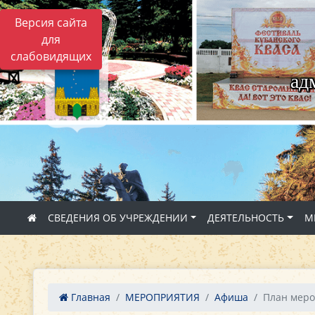
Версия сайта
для
слабовидящих
ад
СВЕДЕНИЯ ОБ УЧРЕЖДЕНИИ
ДЕЯТЕЛЬНОСТЬ
М
Главная
МЕРОПРИЯТИЯ
Афиша
План меро