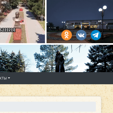
вания
КТЫ