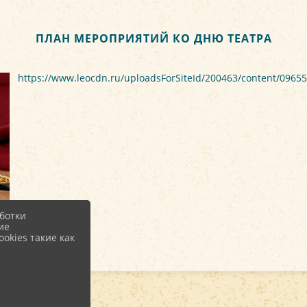
ПЛАН МЕРОПРИЯТИЙ КО ДНЮ ТЕАТРА
https://www.leocdn.ru/uploadsForSiteId/200463/content/096
ботки
ие
okies такие как