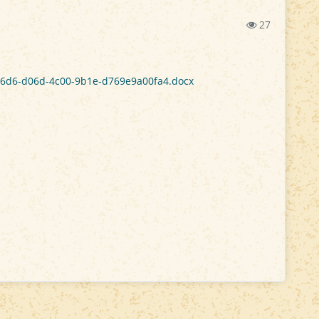
27
556d6-d06d-4c00-9b1e-d769e9a00fa4.docx