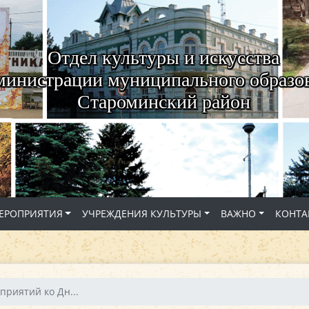
Отдел культуры и искусства
министрации муниципального образо
Староминский район
ЕРОПРИЯТИЯ
УЧРЕЖДЕНИЯ КУЛЬТУРЫ
ВАЖНО
КОНТА
приятий ко Дн...