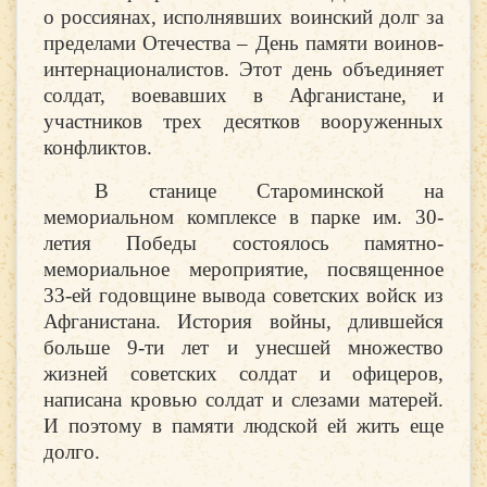
о россиянах, исполнявших воинский долг за
пределами Отечества – День памяти воинов-
интернационалистов. Этот день объединяет
солдат, воевавших в Афганистане, и
участников трех десятков вооруженных
конфликтов.
В станице Староминской на
мемориальном комплексе в парке им. 30-
летия Победы состоялось памятно-
мемориальное мероприятие, посвященное
33-ей годовщине вывода советских войск из
Афганистана. История войны, длившейся
больше 9-ти лет и унесшей множество
жизней советских солдат и офицеров,
написана кровью солдат и слезами матерей.
И поэтому в памяти людской ей жить еще
долго.