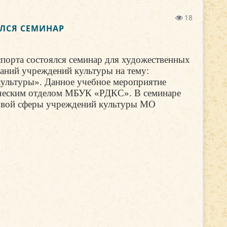
18
ЯЛСЯ СЕМИНАР
спорта состоялся семинар для художественных
аний учреждений культуры на тему:
 культуры». Данное учебное мероприятие
ическим отделом МБУК «РДКС». В семинаре
говой сферы учреждений культуры МО