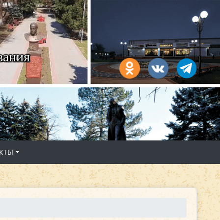
вания
КТЫ