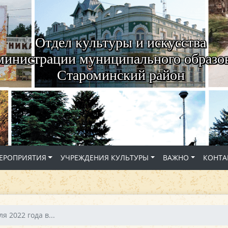
Отдел культуры и искусства
министрации муниципального образо
Староминский район
ЕРОПРИЯТИЯ
УЧРЕЖДЕНИЯ КУЛЬТУРЫ
ВАЖНО
КОНТА
я 2022 года в...