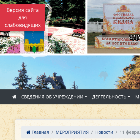
Версия сайта
для
слабовидящих
ад
СВЕДЕНИЯ ОБ УЧРЕЖДЕНИИ
ДЕЯТЕЛЬНОСТЬ
М
Главная
МЕРОПРИЯТИЯ
Новости
11 феврал