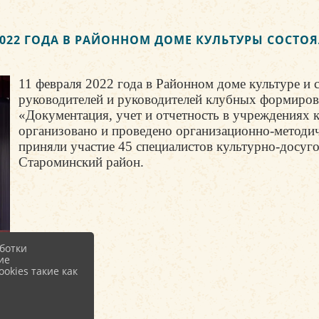
2022 ГОДА В РАЙОННОМ ДОМЕ КУЛЬТУРЫ СОСТО
11 февраля 2022 года в Районном доме культуре и 
руководителей и руководителей клубных формиров
«Документация, учет и отчетность в учреждениях
организовано и проведено организационно-метод
приняли участие 45 специалистов культурно-досу
Староминский район.
ботки
ие
okies такие как