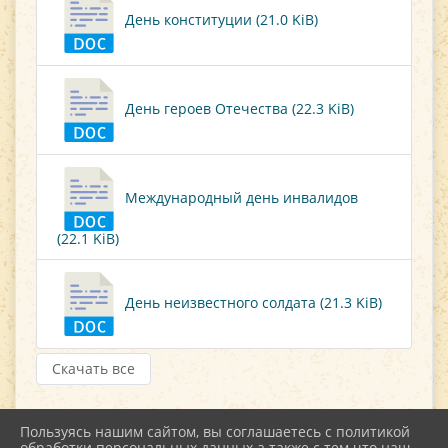
День конституции (21.0 KiB)
День героев Отечества (22.3 KiB)
Международный день инвалидов
(22.1 KiB)
День неизвестного солдата (21.3 KiB)
Скачать все
Пользуясь нашим сайтом, вы соглашаетесь с политикой
обработки персональных данных а также с тем что наш