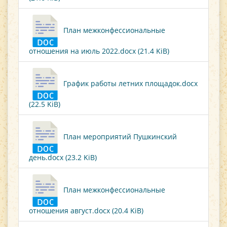
План межконфессиональные
отношения на июль 2022.docx (21.4 KiB)
График работы летних площадок.docx
(22.5 KiB)
План мероприятий Пушкинский
день.docx (23.2 KiB)
План межконфессиональные
отношения август.docx (20.4 KiB)