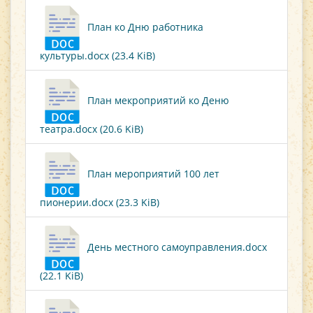
План ко Дню работника
культуры.docx (23.4 KiB)
План мекроприятий ко Деню
театра.docx (20.6 KiB)
План мероприятий 100 лет
пионерии.docx (23.3 KiB)
День местного самоуправления.docx
(22.1 KiB)