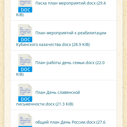
Пасха план мероприятий.docx (29.4
KiB)
План мероприятий к реабилитации
Кубанского казачества.docx (28.9 KiB)
План работы день семьи.docx (22.0
KiB)
План День славянской
письменности.docx (21.3 KiB)
общий план День России.docx (27.6