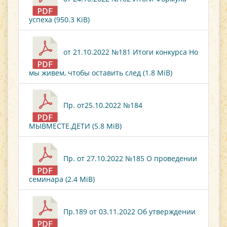
успеха (950.3 KiB)
от 21.10.2022 №181 Итоги конкурса Но
мы живем, чтобы оставить след (1.8 MiB)
Пр. от25.10.2022 №184
МЫВМЕСТЕ.ДЕТИ (5.8 MiB)
Пр. от 27.10.2022 №185 О проведении
семинара (2.4 MiB)
Пр.189 от 03.11.2022 Об утверждении