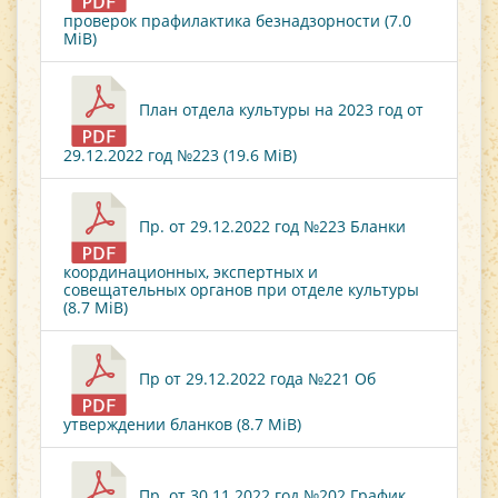
проверок прафилактика безнадзорности (7.0
MiB)
План отдела культуры на 2023 год от
29.12.2022 год №223 (19.6 MiB)
Пр. от 29.12.2022 год №223 Бланки
координационных, экспертных и
совещательных органов при отделе культуры
(8.7 MiB)
Пр от 29.12.2022 года №221 Об
утверждении бланков (8.7 MiB)
Пр. от 30.11.2022 год №202 График