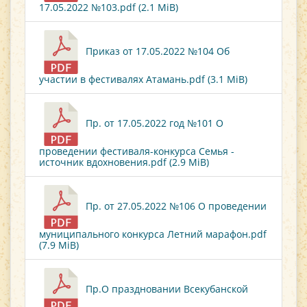
17.05.2022 №103.pdf (2.1 MiB)
Приказ от 17.05.2022 №104 Об
участии в фестивалях Атамань.pdf (3.1 MiB)
Пр. от 17.05.2022 год №101 О
проведении фестиваля-конкурса Семья -
источник вдохновения.pdf (2.9 MiB)
Пр. от 27.05.2022 №106 О проведении
муниципального конкурса Летний марафон.pdf
(7.9 MiB)
Пр.О праздновании Всекубанской