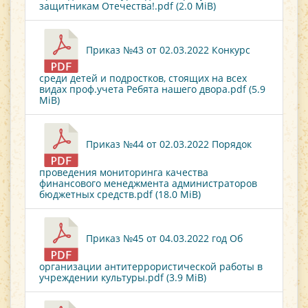
защитникам Отечества!.pdf (2.0 MiB)
Приказ №43 от 02.03.2022 Конкурс
среди детей и подростков, стоящих на всех
видах проф.учета Ребята нашего двора.pdf (5.9
MiB)
Приказ №44 от 02.03.2022 Порядок
проведения мониторинга качества
финансового менеджмента администраторов
бюджетных средств.pdf (18.0 MiB)
Приказ №45 от 04.03.2022 год Об
организации антитеррористической работы в
учреждении культуры.pdf (3.9 MiB)