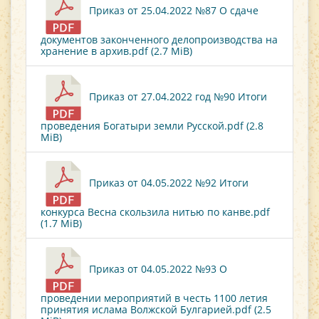
Приказ от 25.04.2022 №87 О сдаче
документов законченного делопроизводства на
хранение в архив.pdf (2.7 MiB)
Приказ от 27.04.2022 год №90 Итоги
проведения Богатыри земли Русской.pdf (2.8
MiB)
Приказ от 04.05.2022 №92 Итоги
конкурса Весна скользила нитью по канве.pdf
(1.7 MiB)
Приказ от 04.05.2022 №93 О
проведении мероприятий в честь 1100 летия
принятия ислама Волжской Булгарией.pdf (2.5