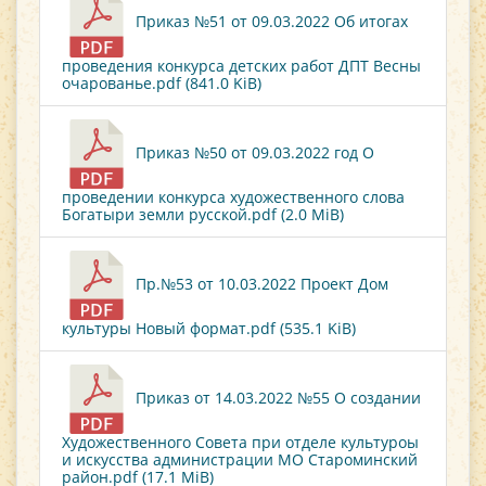
Приказ №51 от 09.03.2022 Об итогах
проведения конкурса детских работ ДПТ Весны
очарованье.pdf (841.0 KiB)
Приказ №50 от 09.03.2022 год О
проведении конкурса художественного слова
Богатыри земли русской.pdf (2.0 MiB)
Пр.№53 от 10.03.2022 Проект Дом
культуры Новый формат.pdf (535.1 KiB)
Приказ от 14.03.2022 №55 О создании
Художественного Совета при отделе культуроы
и искусства администрации МО Староминский
район.pdf (17.1 MiB)